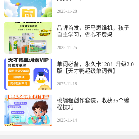
2025-11-28
品牌首发，斑马思维机，孩⼦
⾃主学习，省⼼不费妈
2025-11-25
单词必备，永久卡128！升级2.0
版【天才鸭超级单词表】
2025-11-18
桃编程创作套装，收获35个编
程技巧
2025-11-14