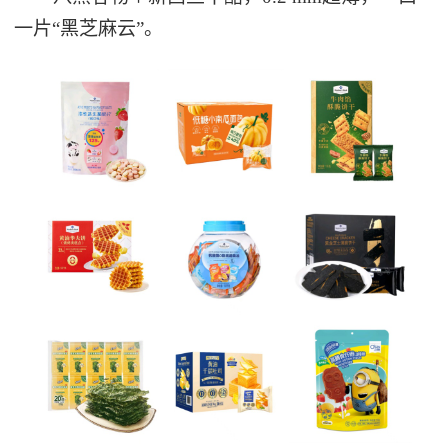
一片“黑芝麻云”。