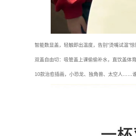
智能数显盖，轻触即出温度，告别“烫嘴试温”惊
双盖自由切：吸管盖上课偷偷补水，直饮盖体
10款治愈插画，小恐龙、独角兽、太空人……