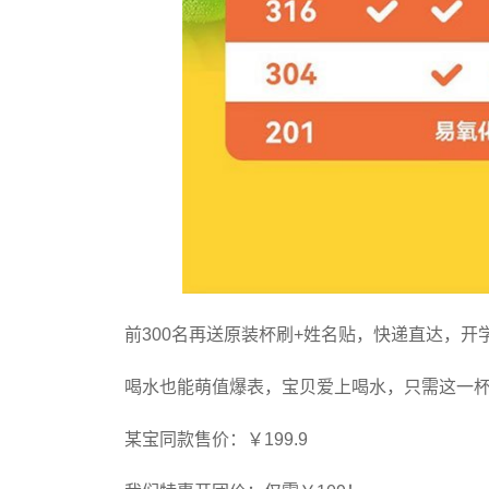
前300名再送原装杯刷+姓名贴，快递直达，开
喝水也能萌值爆表，宝贝爱上喝水，只需这一
某宝同款售价：￥199.9