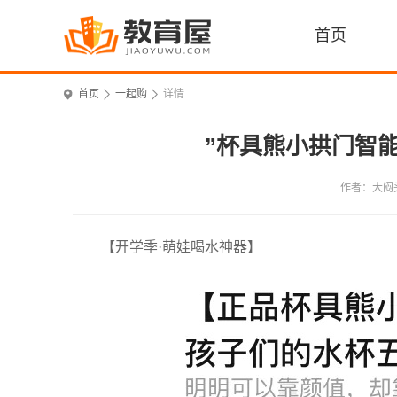
首页
首页
一起购
详情
”杯具熊小拱门智能
作者：大闷
【开学季·萌娃喝水神器】