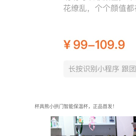
杯具熊小拱门智能保温杯，正品首发！