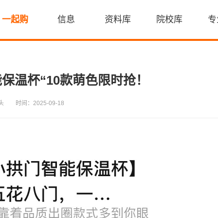
一起购
信息
资料库
院校库
专
保温杯“10款萌色限时抢！
头
时间：2025-09-18