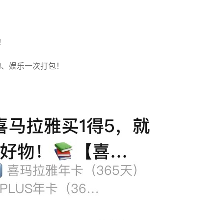
！
物、娱乐一次打包！