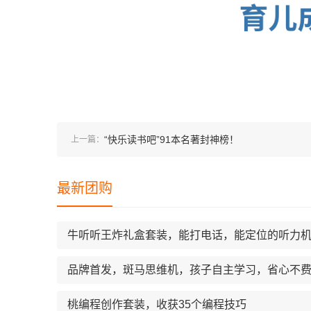
“快乐读书吧”91本名著封神榜！
上一篇：
最新团购
牛听听王炸礼盒套装，能打电话，能定位的听力
品牌首发，斑马思维机，孩⼦⾃主学习，省⼼不
桃编程创作套装，收获35个编程技巧