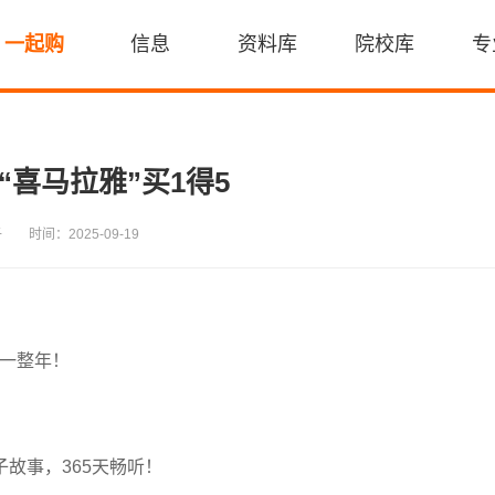
一起购
信息
资料库
院校库
专
“喜马拉雅”买1得5
子
时间：2025-09-19
用一整年！
子故事，365天畅听！