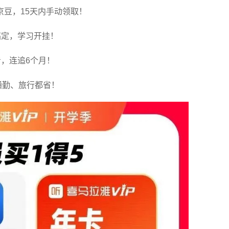
京豆，15天内手动领取！
搞定，学习开挂！
，连追6个月！
通勤、旅行都省！