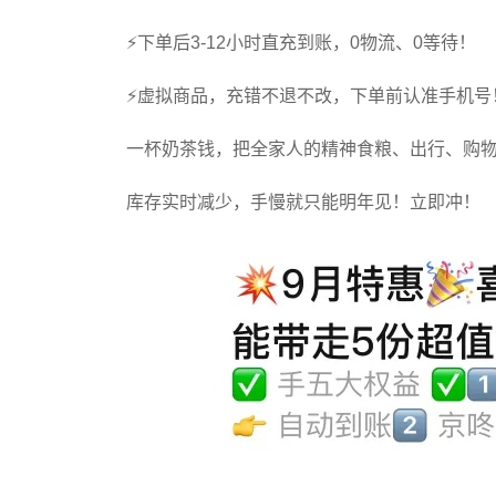
⚡下单后3-12小时直充到账，0物流、0等待！
⚡虚拟商品，充错不退不改，下单前认准手机号
一杯奶茶钱，把全家人的精神食粮、出行、购
库存实时减少，手慢就只能明年见！立即冲！