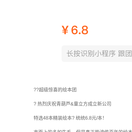
??超级惊喜的绘本团
? 热烈庆祝青葫芦&童立方成立新公司
特选48本精装绘本? 统统6.8元/本！