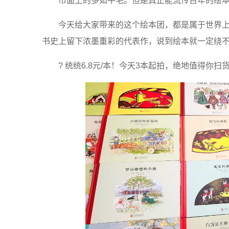
市面上的多如牛毛。但是真正能流传百年的绘
今天给大家带来的这个绘本团，都是属于世界
书史上留下浓墨重彩的代表作，说到绘本就一定绕
? 统统6.8元/本！今天3本起拍，绝地值得你