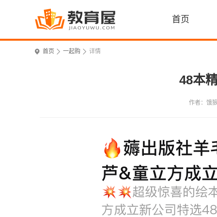
首页
首页
一起购
详情
48本
作者：饿