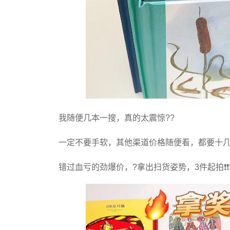
我随便几本一搜，真的太震惊??
一定不要手软，其他渠道价格随便看，都要十几
错过血亏的劲爆价，?拿出扫货姿势，3件起拍❗️❗️❗