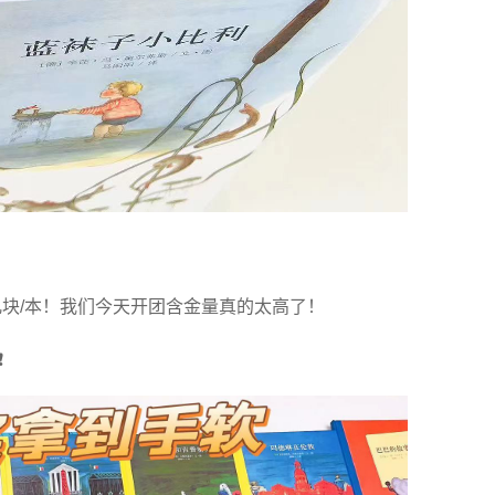
块/本！我们今天开团含金量真的太高了！
️