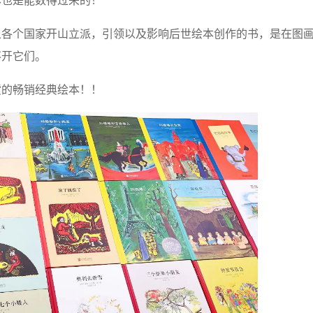
本也是能数得过来的！
上各个国家开山立派，引领以及影响后世绘本创作的书，是在图
不开它们。
扫货的畅销经典绘本！！