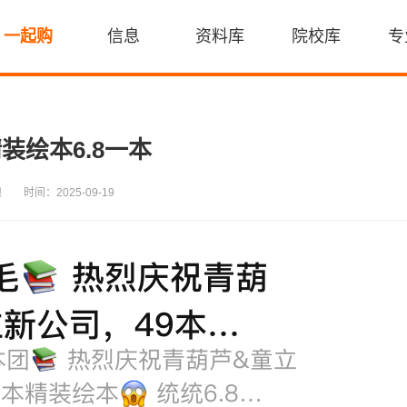
一起购
信息
资料库
院校库
专
精装绘本6.8一本
狼
时间：2025-09-19