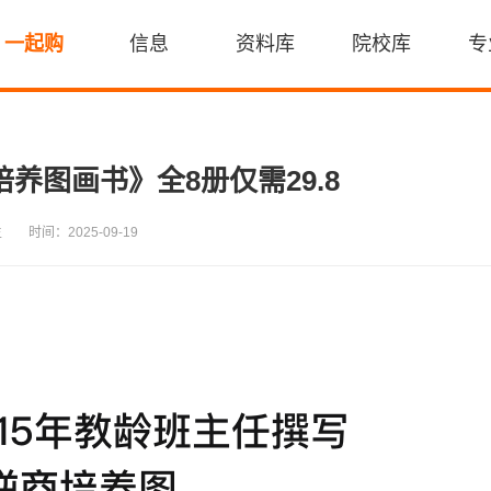
一起购
信息
资料库
院校库
专
养图画书》全8册仅需29.8
主
时间：2025-09-19