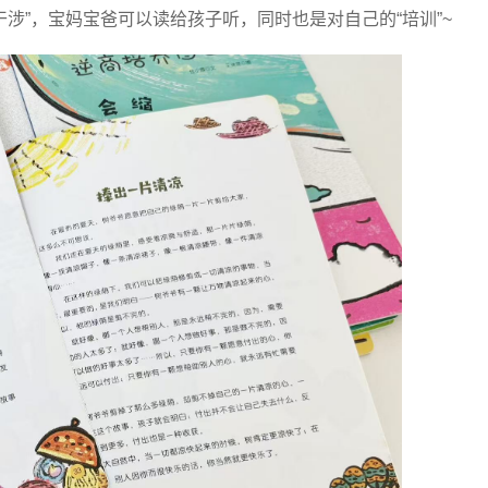
涉”，宝妈宝爸可以读给孩子听，同时也是对自己的“培训”~