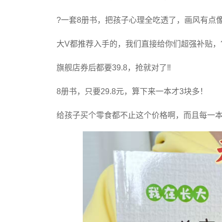
?一套8册书，把孩子心理全吃透了，画风有点
大V都推荐入手的，我们直接给你们超强补贴，?只要
旗舰店券后都要39.8，抢就对了‼️
8册书，只要29.8元，算下来一本才3块多！
给孩子买个零食都不止这个价格啊，而且每一