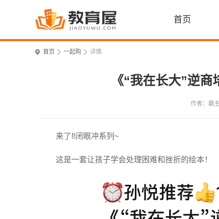
首页
首页
一起购
详情
《“我在长大”逆商培
作者：霸
来了‼️闭眼冲系列~
这是一套让孩子学会处理困难和挫折的绘本！