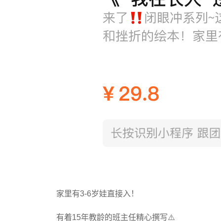
家里有3-6岁娃直接入！
有着15年教龄的班主任精心撰写⚠️