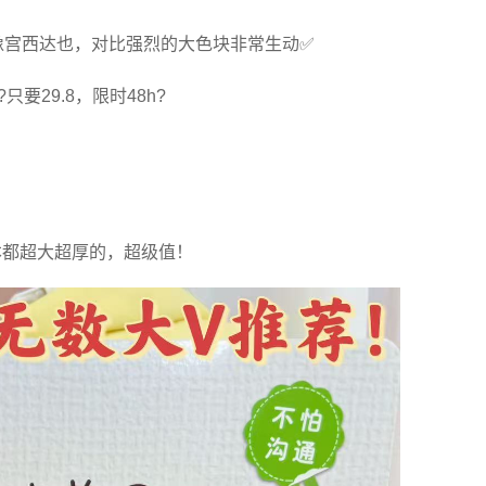
像宫西达也，对比强烈的大色块非常生动✅
29.8，限时48h?
本都超大超厚的，超级值！