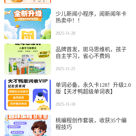
少儿新闻小程序，阅新闻年卡
热卖中！！
2025-11-28
品牌首发，斑马思维机，孩⼦
⾃主学习，省⼼不费妈
2025-11-25
单词必备，永久卡128！升级2.0
版【天才鸭超级单词表】
2025-11-18
桃编程创作套装，收获35个编
程技巧