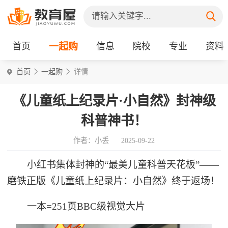
首页
一起购
信息
院校
专业
资料
首页
一起购
详情
《儿童纸上纪录片·小自然》封神级
科普神书！
作者：小丢
2025-09-22
小红书集体封神的“最美儿童科普天花板”——
磨铁正版《儿童纸上纪录片：小自然》终于返场！
一本=251页BBC级视觉大片