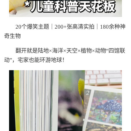
20个爆笑主题｜200+张高清实拍｜180余种神
奇生物
翻开就是陆地×海洋×天空×植物×动物“四馆联
动”，宅家也能环游地球！