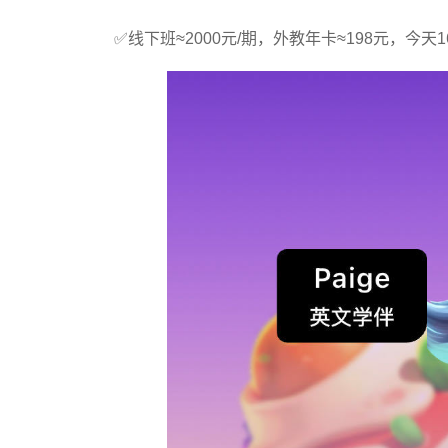
✅线下班≈2000元/期，外教年卡≈198元，今