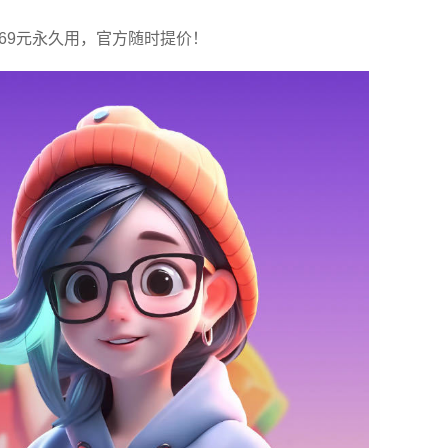
天169元永久用，官方随时提价！