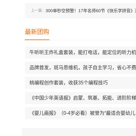
300单秒空预警！17年名师60节《快乐学拼音》
上一篇：
仓价
最新团购
牛听听王炸礼盒套装，能打电话，能定位的听力
品牌首发，斑马思维机，孩⼦⾃主学习，省⼼不
桃编程创作套装，收获35个编程技巧
《婴儿画报