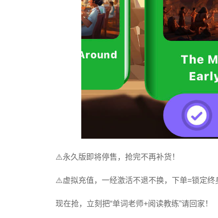
⚠️永久版即将停售，抢完不再补货！
⚠️虚拟充值，一经激活不退不换，下单=锁定终
现在抢，立刻把“单词老师+阅读教练”请回家！