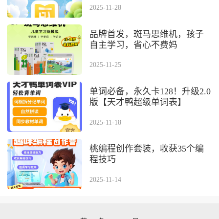
2025-11-28
品牌首发，斑马思维机，孩⼦
⾃主学习，省⼼不费妈
2025-11-25
单词必备，永久卡128！升级2.0
版【天才鸭超级单词表】
2025-11-18
桃编程创作套装，收获35个编
程技巧
2025-11-14