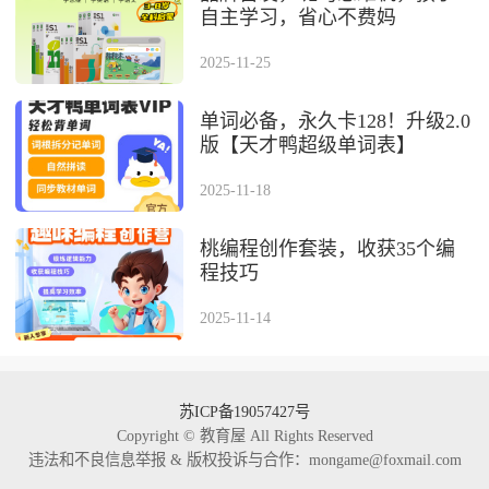
⾃主学习，省⼼不费妈
2025-11-25
单词必备，永久卡128！升级2.0
版【天才鸭超级单词表】
2025-11-18
桃编程创作套装，收获35个编
程技巧
2025-11-14
苏ICP备19057427号
Copyright © 教育屋 All Rights Reserved
违法和不良信息举报 & 版权投诉与合作：mongame@foxmail.com