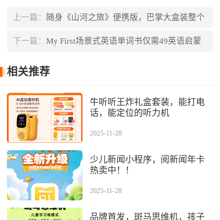
上一篇：
随身《山河之旅》便携版，巴掌大盒装整个
中国！
下一篇：
My First场景式英语单词书仅需49英语启蒙
必备
相关推荐
牛听听王炸礼盒套装，能打电
话，能定位的听力机
2025-11-28
少儿新闻小程序，阅新闻年卡
热卖中！！
2025-11-28
品牌首发，斑马思维机，孩⼦