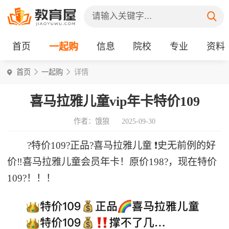
首页
一起购
信息
院校
专业
资料
首页
一起购
详情
喜马拉雅儿童vip年卡特价109
作者：饿狼
2025-09-30
?特价109?正品?喜马拉雅儿童 ❗史无前例的好
价‼️喜马拉雅儿童会员年卡！原价198?，现在特价
109?！！！