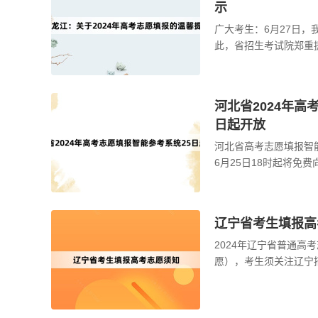
示
广大考生：6月27日
此，省招生考试院郑重
构或个人向考生和家长
...
河北省2024年高
日起开放
河北省高考志愿填报智
6月25日18时起将免
由河北省教育考试院精
...
辽宁省考生填报高
2024年辽宁省普通高
愿），考生须关注辽宁
招生政策及招生计划，
读《 ...