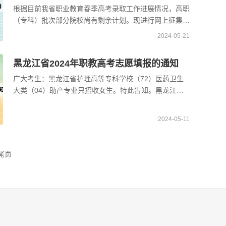
根据目前我省职业教育春季高考录取工作进展情况，高职
（专科）批次部分院校尚有剩余计划。现进行网上征集志
愿，网上征集志愿时间：5月19日12时开始至5月20日10
2024-05-21
时 ...
黑龙江省2024年职教高考志愿填报的通知
广大考生：黑龙江省护理高等专科学校（72）医药卫生
大类（04）助产专业只招收女生。特此告知。黑龙江省
招生考试院2024年5月9日 ...
2024-05-11
尾页