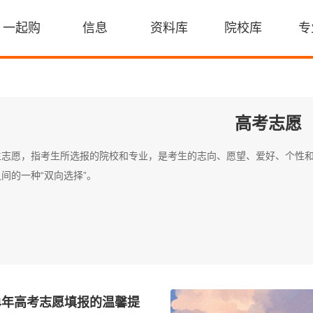
一起购
信息
资料库
院校库
专
高考志愿
生志愿，指考生所选报的院校和专业，是考生的志向、愿望、爱好、个性
间的一种“双向选择”。
24年高考志愿填报的温馨提