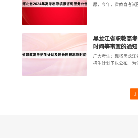
愿，今年，省教育考试
咨询服务基础上，重点
...
黑龙江省职教高考
时间等事宜的通知
广大考生：现将黑龙江
招生计划予以公布。为
截止时间由5月12日16
时 ...
1