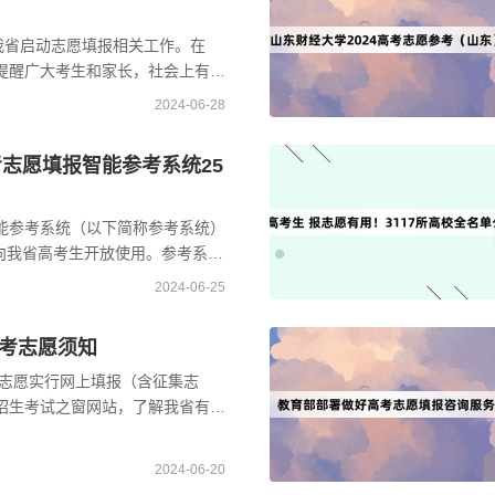
，我省启动志愿填报相关工作。在
提醒广大考生和家长，社会上有机
开展的“高价”志愿填报咨询活动，
2024-06-28
考志愿填报智能参考系统25
能参考系统（以下简称参考系统）
费向我省高考生开放使用。参考系统
心研发，是面向全省考生免费提供
2024-06-25
考志愿须知
考志愿实行网上填报（含征集志
招生考试之窗网站，了解我省有关
关注有关高校的官方网站，认真阅
2024-06-20