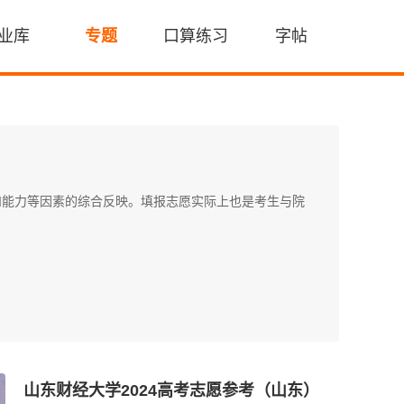
业库
专题
口算练习
字帖
和能力等因素的综合反映。填报志愿实际上也是考生与院
山东财经大学2024高考志愿参考（山东）