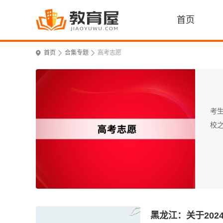
首页
首页
合集专题
高考志愿
考
校之
黑龙江：关于20