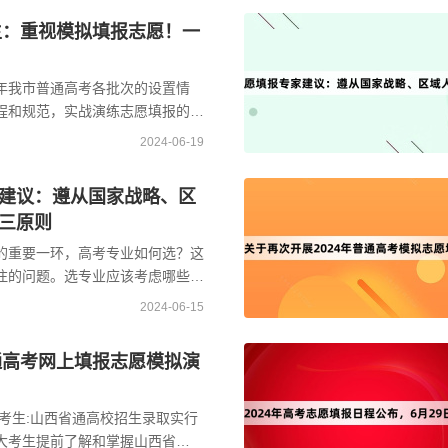
考生：重视模拟填报志愿！一
年我市普通高考各批次的设置情
程和规范，实战演练志愿填报的各
正式志愿填报做好准备，市高招办
2024-06-19
建议：遵从国家战略、区
三原则
的重要一环，高考专业如何选？这
注的问题。选专业应该考虑哪些因
合自己的专业？选专业因人而异，
2024-06-15
普通高考网上填报志愿模拟演
考考生:山西省通高校招生录取实行
大考生提前了解和掌握山西省