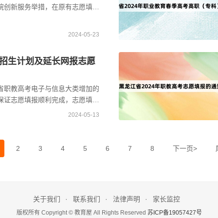
院创新服务举措，在原有志愿填报
推出两项便民服务措施，为广大考
2024-05-23
招生计划及延长网报志愿
省职教高考电子与信息大类增加的
保证志愿填报顺利完成，志愿填报
：00延长至5月14日16：00；录取
2024-05-13
2
3
4
5
6
7
8
下一页>
关于我们
联系我们
法律声明
家长监控
版权所有 Copyright © 教育屋 All Rights Reserved
苏ICP备19057427号