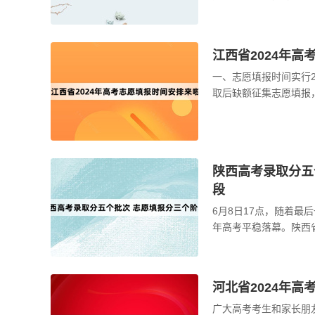
2024年普通高校招生
填报志 ...
江西省2024年
一、志愿填报时间实行
取后缺额征集志愿填报
已提交当次志愿修改一
...
陕西高考录取分五
段
6月8日17点，随着最
年高考平稳落幕。陕西
全、平稳、顺利。高考
可查 ...
河北省2024年
广大高考考生和家长朋