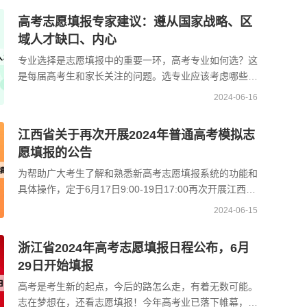
高考志愿填报专家建议：遵从国家战略、区
域人才缺口、内心
专业选择是志愿填报中的重要一环，高考专业如何选？这
是每届高考生和家长关注的问题。选专业应该考虑哪些因
素？学生该如何选择适合自己的专业？选专业因人而异，
2024-06-16
...
江西省关于再次开展2024年普通高考模拟志
愿填报的公告
为帮助广大考生了解和熟悉新高考志愿填报系统的功能和
具体操作，定于6月17日9:00-19日17:00再次开展江西省
2024年普通高考模拟志愿填报。所有参加我省2024年普
2024-06-15
通 ...
浙江省2024年高考志愿填报日程公布，6月
29日开始填报
高考是考生新的起点，今后的路怎么走，有着无数可能。
志在梦想在，还看志愿填报！今年高考业已落下帷幕，志