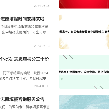
网上填报志愿系统，顺利完成网上
2024-06-15
高考志愿填报时间安排来啦
2个阶段集中填报志愿和每批次录
，集中填报志愿期间，考生可以对
次，征集志愿提交后不能修改。第
2024-06-13
个批次 志愿填报分三个阶
后一门下考铃声的响起，陕西2024
省各考点秩序井然，考试过程安
各批次录取控制分数线公布后考生
2024-06-11
高考志愿填报咨询服务公告
友们：为帮助考生科学填报高考志