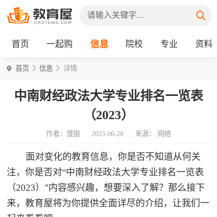
首页
一起购
信息
院校
专业
资料
首页
信息
详情
中南财经政法大学专业排名一览表
（2023）
作者：饿狼
2023-06-28
来源： 网络
面对变化的教育信息，你是否不知道从何关
注，你是否对“中南财经政法大学专业排名一览表
（2023）”内容感兴趣，想要深入了解？那么接下
来，教育屋将为你提供全面详尽的介绍，让我们一