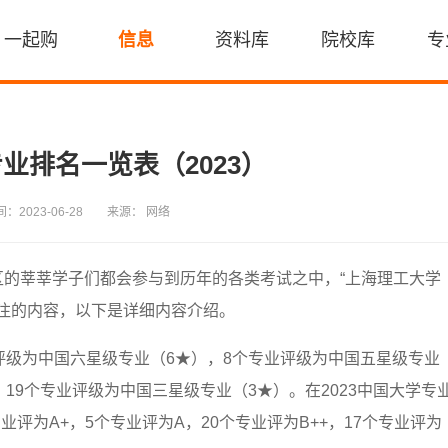
一起购
信息
资料库
院校库
专
业排名一览表（2023）
：2023-06-28
来源： 网络
区的莘莘学子们都会参与到历年的各类考试之中，“上海理工大学
关注的内容，以下是详细内容介绍。
评级为中国六星级专业（6★），8个专业评级为中国五星级专业
19个专业评级为中国三星级专业（3★）。在2023中国大学专
业评为A+，5个专业评为A，20个专业评为B++，17个专业评为