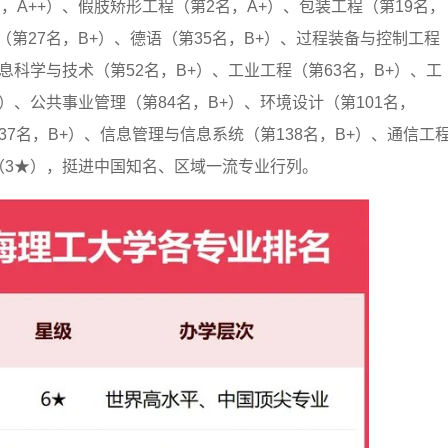
，A++）、假肢矫形工程（第2名，A+）、包装工程（第19名，
（第27名，B+）、德语（第35名，B+）、过程装备与控制工程
信息科学与技术（第52名，B+）、工业工程（第63名，B+）、工
+）、公共事业管理（第84名，B+）、环境设计（第101名，
137名，B+）、信息管理与信息系统（第138名，B+）、通信工
业（3★），挺进中国知名、区域一流专业行列。