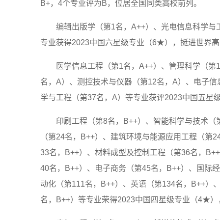
B+，4个专业评为B，位居全国同类高校前列。
编辑出版学（第1名，A++）、光电信息科学与
专业获得2023中国六星级专业（6★），挺进世界
医学信息工程（第1名，A++）、管理科学（第1
名，A）、测控技术与仪器（第12名，A）、电子信
学与工程（第37名，A）等专业获评2023中国五
印刷工程（第8名，B++）、智能科学与技术（第
（第24名，B++）、建筑环境与能源应用工程（第2
33名，B++）、材料成型及控制工程（第36名，B
40名，B++）、电子商务（第45名，B++）、国际
动化（第111名，B++）、英语（第134名，B++
名，B++）等专业荣得2023中国四星级专业（4