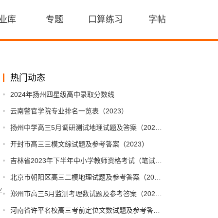
业库
专题
口算练习
字帖
热门动态
2024年扬州四星级高中录取分数线
云南警官学院专业排名一览表（2023）
扬州中学高三5月调研测试地理试题及答案（2023）
开封市高三三模文综试题及参考答案（2023）
吉林省2023年下半年中小学教师资格考试（笔试）公告
北京市朝阳区高三二模地理试题及参考答案（2023）
业
郑州市高三5月监测考理数试题及参考答案（2023）
河南省许平名校高三考前定位文数试题及参考答案（2023）