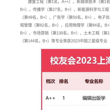
康复工程（第1名，A++）、新媒体技术（第1名
B+）、传播学（第27名，B+）、新能源科学与工程
（第49名，B+）、广告学（第50名，B+）、电子
程管理（第82名，B+）、应用物理学（第84名，B
B+）、市场营销（第130名，B+）、土木工程（第
（第144名，B+）等专业荣获2023中国三星级专