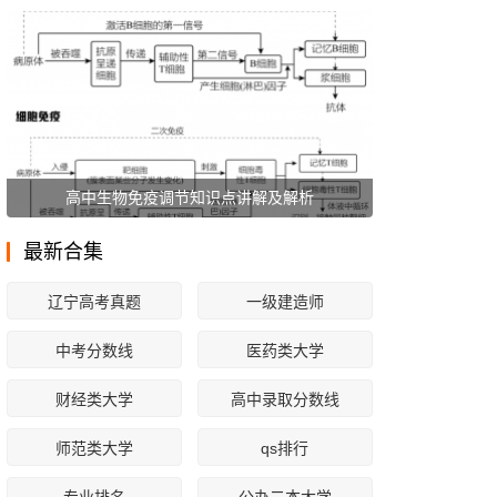
高中生物免疫调节知识点讲解及解析
最新合集
辽宁高考真题
一级建造师
中考分数线
医药类大学
财经类大学
高中录取分数线
师范类大学
qs排行
专业排名
公办二本大学