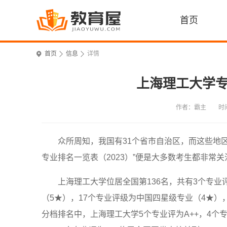
首页
首页
信息
详情
上海理工大学专
作者：霸主
时间
众所周知，我国有31个省市自治区，而这些地
专业排名一览表（2023）”便是大多数考生都非常
上海理工大学位居全国第136名，共有3个专业
（5★），17个专业评级为中国四星级专业（4★），
分档排名中，上海理工大学5个专业评为A++，4个专