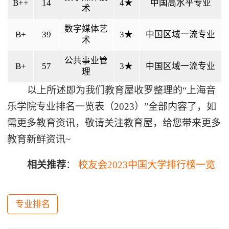
B++
14
4★
中国高水平专业
术
数字媒体艺
B+
39
3★
中国区域一流专业
术
公共事业管
B+
57
3★
中国区域一流专业
理
以上所述即为我们教育屋收罗整理的“上海音
乐学院专业排名一览表（2023）”全部内容了，如
需更多教育资讯，敬请关注教育屋，给您带来更多
教育新鲜资讯~
相关推荐
：
校友会2023中国大学排行榜一览
专业排名