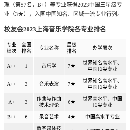
理（第57名，B+）等专业获得2023中国三星级专
业（3★），入围中国知名、区域一流专业行列。
校友会2023上海音乐学院各专业排名
专业
全国
星级
专业名称
办学层次
档次
排名
排名
世界知名高水平、
A++
1
音乐学
7★
中国顶尖专业
世界知名高水平、
A++
3
音乐表演
7★
中国顶尖专业
作曲与作曲
世界高水平、中国
A+
3
6★
技术理论
顶尖专业
B++
6
录音艺术
4★
中国高水平专业
数字媒体技