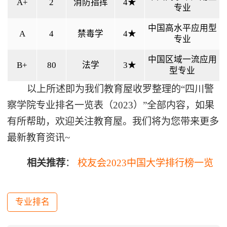
A+
2
消防指挥
4★
专业
中国高水平应用型
A
4
禁毒学
4★
专业
中国区域一流应用
B+
80
法学
3★
型专业
以上所述即为我们教育屋收罗整理的“四川警
察学院专业排名一览表（2023）”全部内容，如果
有所帮助，欢迎关注教育屋。我们将为您带来更多
最新教育资讯~
相关推荐
：
校友会2023中国大学排行榜一览
专业排名