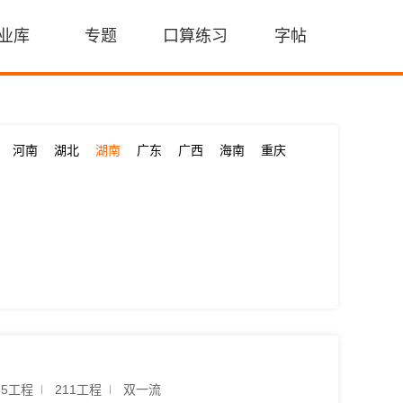
业库
专题
口算练习
字帖
河南
湖北
湖南
广东
广西
海南
重庆
85工程
211工程
双一流